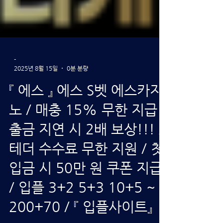
-
2025년 8월 15일
0분 분량
『 에스 』 에스 S벳 에스카지
노 / 매충 15% 무한 지급 /
출금 지연 시 2배 보상!!! /
테더 수수료 무한 지원 / 첫
입금 시 50만 원 쿠폰 지급