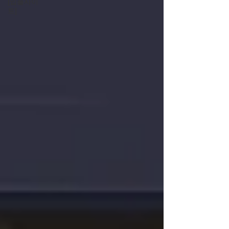
[입플사이
트]