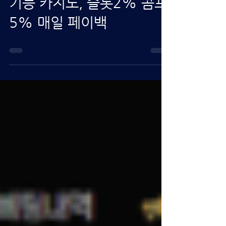
첫충 20% 지급 캐시아웃
기능 카지노, 슬롯2% 콤프
5% 매일 페이백