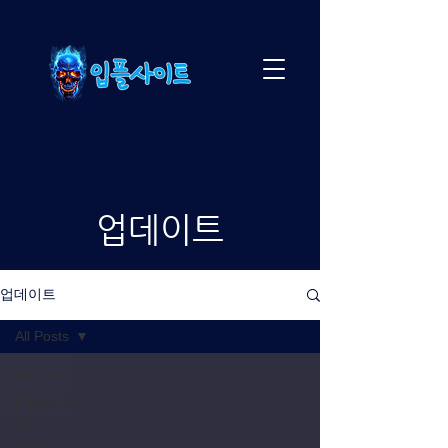
​업데이트
업데이트
All Posts
All Posts
[먹튀사이
트]