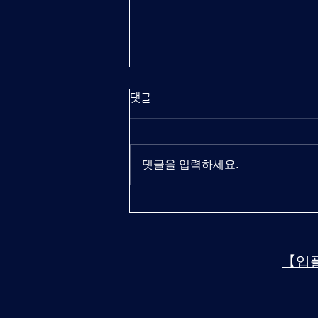
댓글
댓글을 입력하세요.
엽문 먹튀 확정 [ 먹튀검증 전문
입플사이트 ] em892.com
【입플