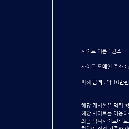
사이트 이름 : 퀸즈
사이트 도메인 주소 : q
피해 금액 : 약 10만원
해당 게시물은 먹튀 
해당 사이트를 이용하
최근 먹튀사이트에 토
회원이 직접 검증하기