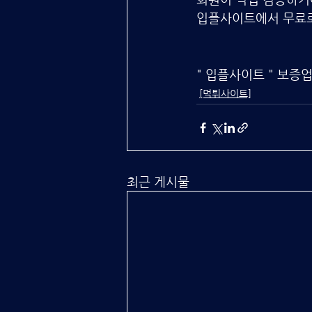
입플사이트에서 무료로
" 입플사이트 " 보증
[먹튀사이트]
최근 게시물