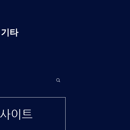
기타
플사이트