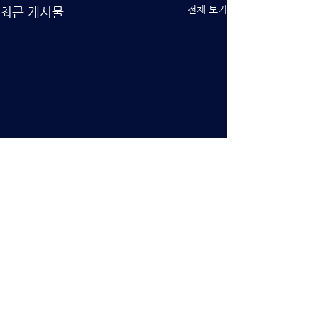
전체 보기
최근 게시물
댓글