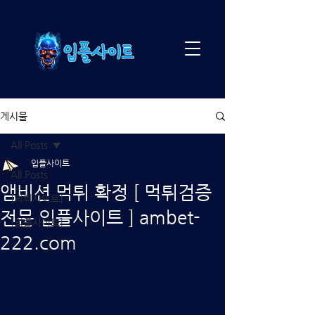
게시물
All Posts
입플사이트
All Posts
앰비션 먹튀 확정 [ 먹튀검증
[먹튀사이트]
전문 입플사이트 ] ambet-
[입플사이트]
222.com