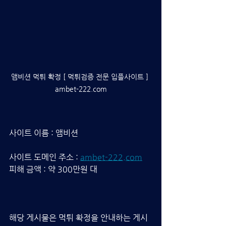
앰비션 먹튀 확정 [ 먹튀검증 전문 입플사이트 ] 
ambet-222.com
사이트 이름 : 앰비션
사이트 도메인 주소 : 
ambet-222.com
피해 금액 : 약 300만원 대
해당 게시물은 먹튀 확정을 안내하는 게시