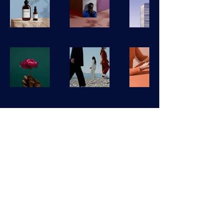
【입플사이트】 입플보너스 입플
놀이터 입플사이트 추천 NO.1
개인정보 보호정책