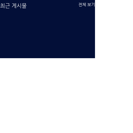
전체 보기
최근 게시물
댓글