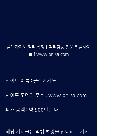
플랜카지노 먹튀 확정 [ 먹튀검증 전문 입플사이
트 ] www.pn-sa.com
사이트 이름 : 플랜카지노
사이트 도메인 주소 : www.pn-sa.com
피해 금액 : 약 500만원 대
해당 게시물은 먹튀 확정을 안내하는 게시