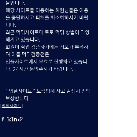
물입니다.
해당 사이트를 이용하는 회원님들은 이용
을 중단하시고 피해를 최소화하시기 바랍
니다. 
최근 먹튀사이트에 토토 먹튀 방법이 다양
해지고 있습니다.
회원이 직접 검증하기에는 정보가 부족하
며 이를 먹튀검증전문
입플사이트에서 무료로 진행하고 있습니
다. 24시간 문의주시기 바랍니다.
" 입플사이트 " 보증업체 사고 발생시 전액 
보상합니다.
[먹튀사이트]