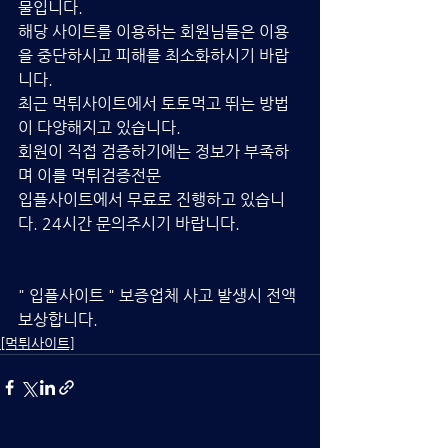
물입니다.
해당 사이트를 이용하는 회원님들은 이용
을 중단하시고 피해를 최소화하시기 바랍
니다. 
최근 먹튀사이트에서 토토먹고 뛰는 방법
이 다양해지고 있습니다.
회원이 직접 검증하기에는 정보가 부족하
며 이를 먹튀검증전문
입플사이트에서 무료로 진행하고 있습니
다. 24시간 문의주시기 바랍니다.
" 입플사이트 " 보증업체 사고 발생시 전액 
보상합니다.
[먹튀사이트]