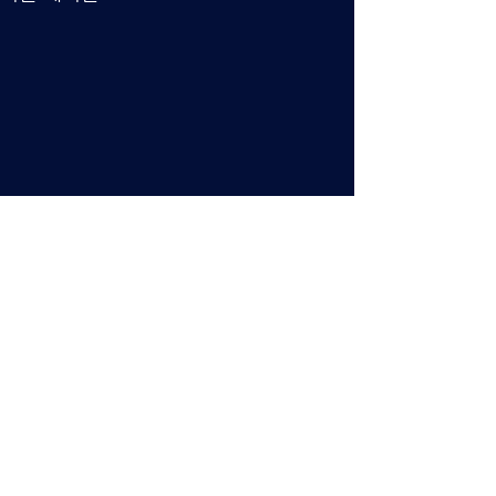
댓글
디퍼런트 먹튀 확정 [ 먹튀
앰비션 먹튀 확정 
댓글을 입력하세요.