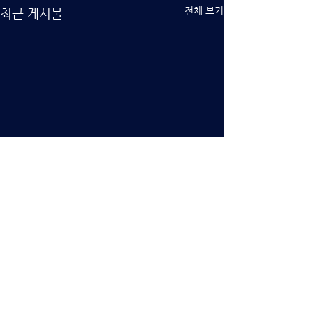
전체 보기
최근 게시물
댓글