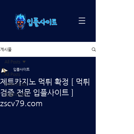
게시물
All Posts
입플사이트
All Posts
제트카지노 먹튀 확정 [ 먹튀
[먹튀사이트]
검증 전문 입플사이트 ]
[입플사이트]
zscv79.com