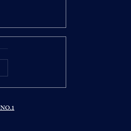
 먹튀 확정 [ 먹튀검증 전
플사이트 ] ambet-
.com
O.1