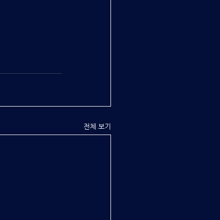
전체 보기