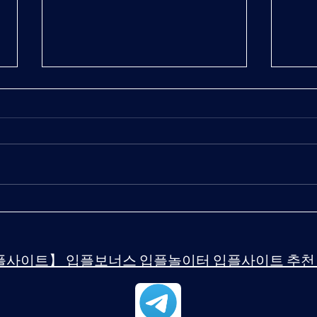
디퍼런트 먹튀 확정 [ 먹튀검증
앰비션
전문 입플사이트 ] dfone-
문 입
1010.com
222
사이트】 입플보너스 입플놀이터 입플사이트 추천 N