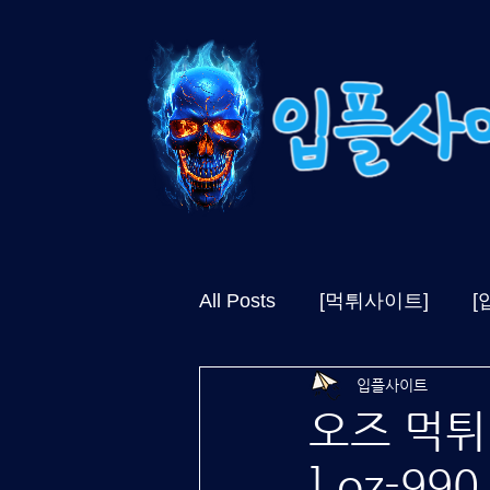
All Posts
[먹튀사이트]
[
입플사이트
오즈 먹튀
] oz-990