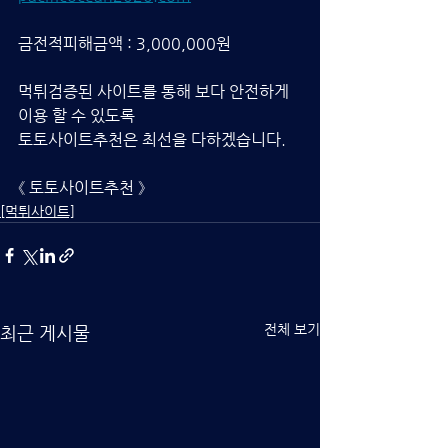
금전적피해금액 : 3,000,000원
먹튀검증된 사이트를 통해 보다 안전하게 
이용 할 수 있도록 
토토사이트추천은 최선을 다하겠습니다.
《 토토사이트추천 》
[먹튀사이트]
전체 보기
최근 게시물