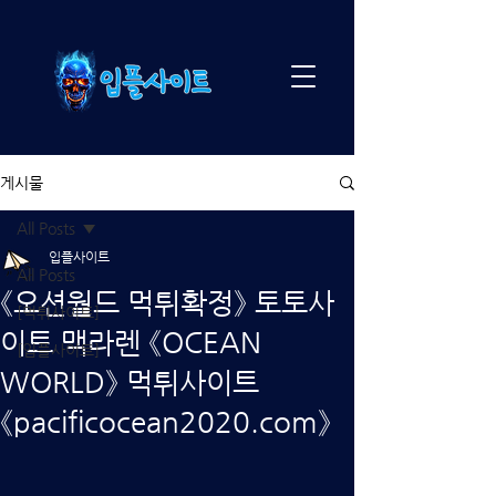
게시물
All Posts
입플사이트
All Posts
《오션월드 먹튀확정》 토토사
[먹튀사이트]
이트 맥라렌 《OCEAN
[입플사이트]
WORLD》 먹튀사이트
《pacificocean2020.com》