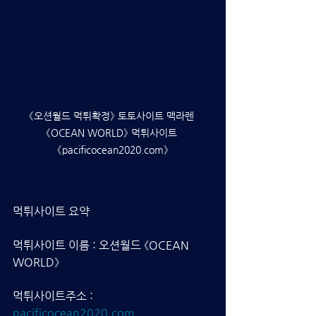
《오션월드 먹튀확정》 토토사이트 맥라렌 
《OCEAN WORLD》 먹튀사이트 
《pacificocean2020.com》
먹튀사이트 요약
먹튀사이트 이름 : 오션월드 《OCEAN 
WORLD》
먹튀사이트주소 : 
pacificocean2020.com