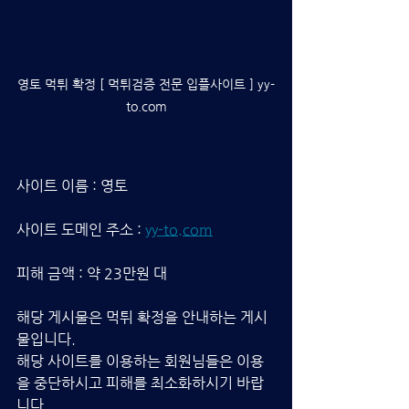
영토 먹튀 확정 [ 먹튀검증 전문 입플사이트 ] yy-
to.com
사이트 이름 : 영토
사이트 도메인 주소 : 
yy-to.com
피해 금액 : 약 23만원 대
해당 게시물은 먹튀 확정을 안내하는 게시
물입니다.
해당 사이트를 이용하는 회원님들은 이용
을 중단하시고 피해를 최소화하시기 바랍
니다. 