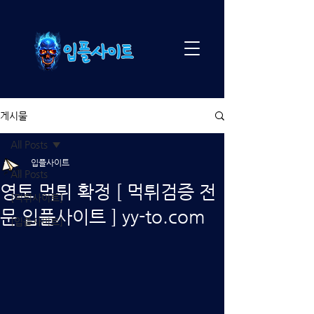
게시물
All Posts
입플사이트
All Posts
영토 먹튀 확정 [ 먹튀검증 전
[먹튀사이트]
문 입플사이트 ] yy-to.com
[입플사이트]