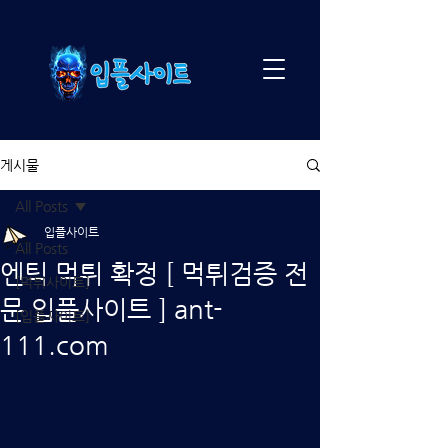
게시물
All Posts
입플사이트
All Posts
엔틱 먹튀 확정 [ 먹튀검증 전
[먹튀사이트]
문 입플사이트 ] ant-
[입플사이트]
111.com