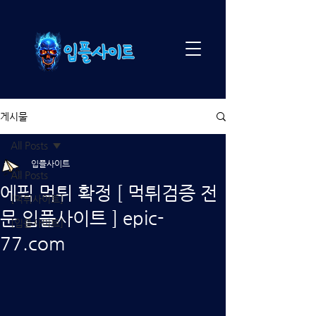
게시물
All Posts
입플사이트
All Posts
에픽 먹튀 확정 [ 먹튀검증 전
[먹튀사이트]
문 입플사이트 ] epic-
[입플사이트]
77.com