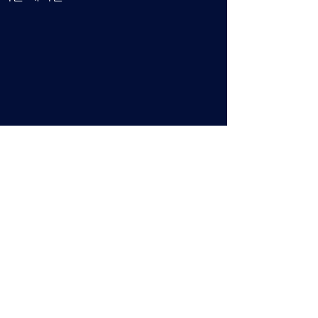
댓글
디퍼런트 먹튀 확정 [ 먹튀
앰비션 먹튀 확정 
댓글을 입력하세요.