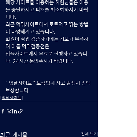
해당 사이트를 이용하는 회원님들은 이용
을 중단하시고 피해를 최소화하시기 바랍
니다. 
최근 먹튀사이트에서 토토먹고 뛰는 방법
이 다양해지고 있습니다.
회원이 직접 검증하기에는 정보가 부족하
며 이를 먹튀검증전문
입플사이트에서 무료로 진행하고 있습니
다. 24시간 문의주시기 바랍니다.
" 입플사이트 " 보증업체 사고 발생시 전액 
보상합니다.
[먹튀사이트]
전체 보기
최근 게시물