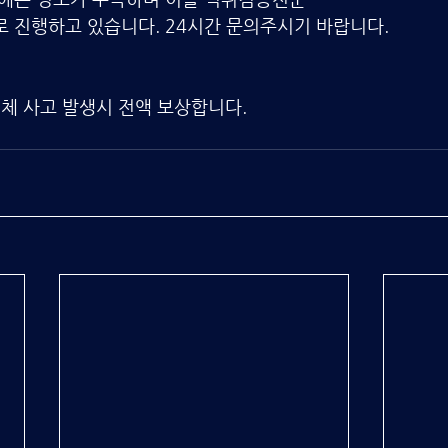
 진행하고 있습니다. 24시간 문의주시기 바랍니다.
업체 사고 발생시 전액 보상합니다.