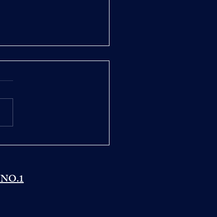
 먹튀 확정 [ 먹튀검증 전
플사이트 ] ambet-
.com
O.1