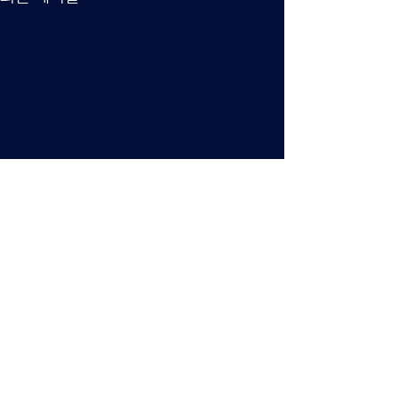
댓글
디퍼런트 먹튀 확정 [ 먹튀
앰비션 먹튀 확정 
댓글을 입력하세요.