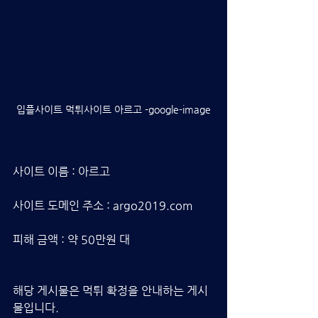
입플사이트 먹튀사이트 아르고 -google-image
사이트 이름 : 아르고
사이트 도메인 주소 : argo2019.com
피해 금액 : 약 50만원 대
해당 게시물은 먹튀 확정을 안내하는 게시
물입니다.