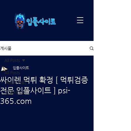
게시물
All Posts
입플사이트
All Posts
싸이렌 먹튀 확정 [ 먹튀검증
[먹튀사이트]
전문 입플사이트 ] psi-
[입플사이트]
365.com