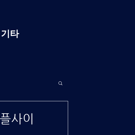
기타
입플사이