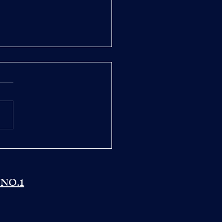
 먹튀 확정 [ 먹튀검증 전
플사이트 ] ambet-
.com
O.1