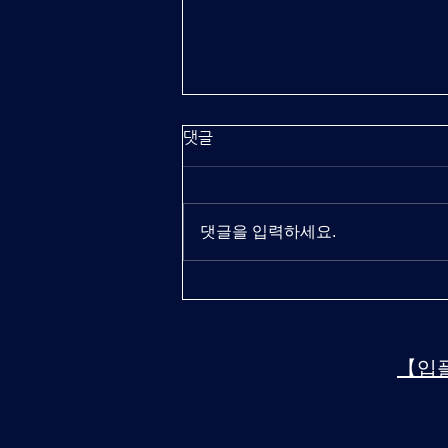
댓글
댓글을 입력하세요.
엽문 먹튀 확정 [ 먹튀검증 전문
입플사이트 ] em892.com
【입플