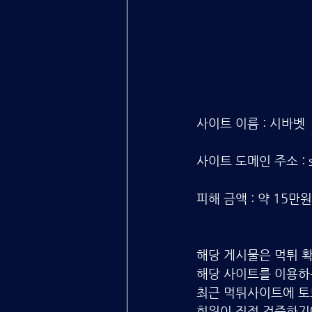
사이트 이름 : 시바벳
사이트 도메인 주소 : sh
피해 금액 : 약 15만원
해당 게시물은 먹튀 
해당 사이트를 이용하
최근 먹튀사이트에 토
회원이 직접 검증하기