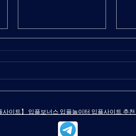
디퍼런트 먹튀 확정 [ 먹튀검증
앰비션
전문 입플사이트 ] dfone-
문 입
1010.com
222
사이트】 입플보너스 입플놀이터 입플사이트 추천 N