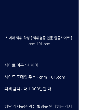
시네마 먹튀 확정 [ 먹튀검증 전문 입플사이트 ] 
cnm-101.com
사이트 이름 : 시네마
사이트 도메인 주소 : cnm-101.com
피해 금액 : 약 1,000만원 대
해당 게시물은 먹튀 확정을 안내하는 게시