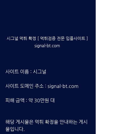
시그널 먹튀 확정 [ 먹튀검증 전문 입플사이트 ] 
signal-bt.com 
사이트 이름 : 시그널
사이트 도메인 주소 : signal-bt.com
피해 금액 : 약 30만원 대
해당 게시물은 먹튀 확정을 안내하는 게시
물입니다.