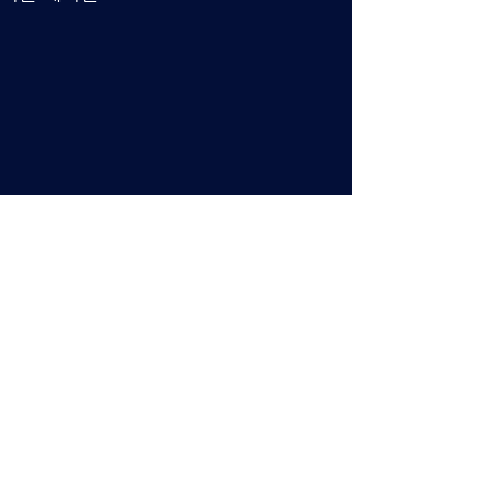
댓글
디퍼런트 먹튀 확정 [ 먹튀
앰비션 먹튀 확정 
댓글을 입력하세요.