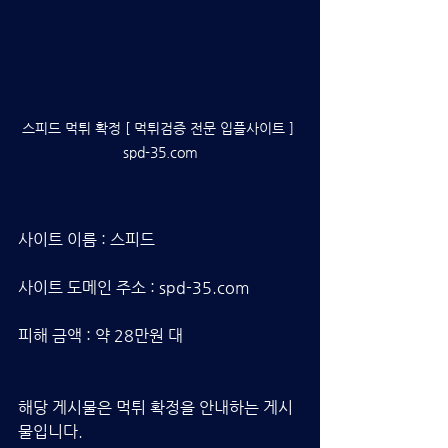
스피드 먹튀 확정 [ 먹튀검증 전문 입플사이트 ] 
spd-35.com
사이트 이름 : 스피드
사이트 도메인 주소 : spd-35.com
피해 금액 : 약 28만원 대
해당 게시물은 먹튀 확정을 안내하는 게시
물입니다.