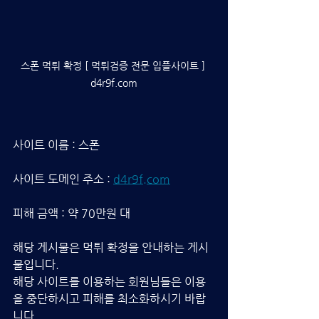
스폰 먹튀 확정 [ 먹튀검증 전문 입플사이트 ] 
d4r9f.com
사이트 이름 : 스폰
사이트 도메인 주소 : 
d4r9f.com
피해 금액 : 약 70만원 대
해당 게시물은 먹튀 확정을 안내하는 게시
물입니다.
해당 사이트를 이용하는 회원님들은 이용
을 중단하시고 피해를 최소화하시기 바랍
니다. 