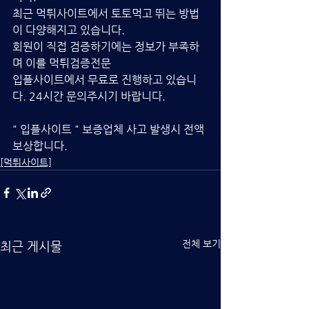
최근 먹튀사이트에서 토토먹고 뛰는 방법
이 다양해지고 있습니다.
회원이 직접 검증하기에는 정보가 부족하
며 이를 먹튀검증전문
입플사이트에서 무료로 진행하고 있습니
다. 24시간 문의주시기 바랍니다.
" 입플사이트 " 보증업체 사고 발생시 전액 
보상합니다.
[먹튀사이트]
전체 보기
최근 게시물