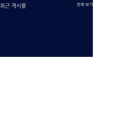
전체 보기
최근 게시물
댓글