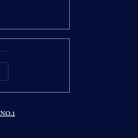
 먹튀 확정 [ 먹튀검증 전
플사이트 ] ambet-
.com
O.1