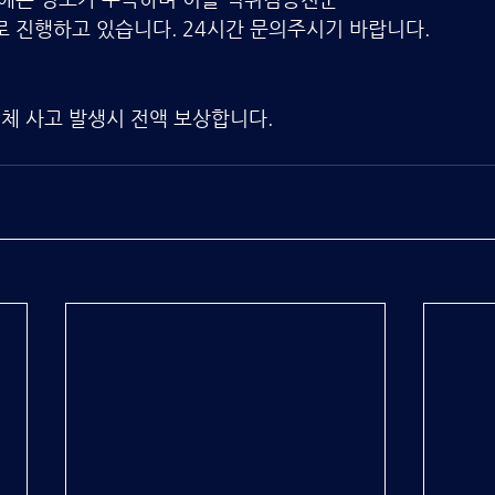
 진행하고 있습니다. 24시간 문의주시기 바랍니다.
업체 사고 발생시 전액 보상합니다.