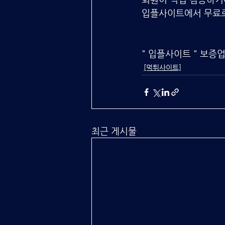
입플사이트에서 무료로
" 입플사이트 " 보증
[먹튀사이트]
최근 게시물