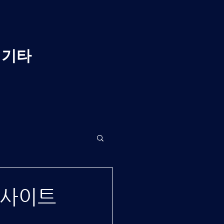
기타
플사이트