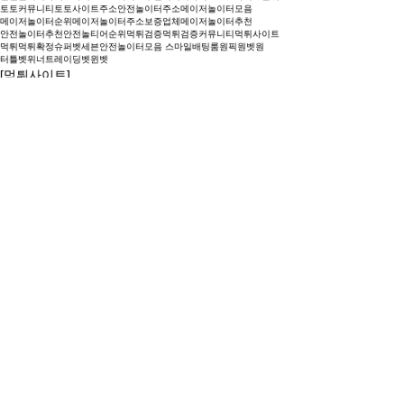
토토커뮤니티
토토사이트주소
안전놀이터주소
메이저놀이터모음
메이저놀이터순위
메이저놀이터주소
보증업체
메이저놀이터추천
안전놀이터추천
안전놀티어순위
먹튀검증
먹튀검증커뮤니티
먹튀사이트
먹튀
먹튀확정
슈퍼벳
세븐
안전놀이터모음 스마일
배팅룸
원픽
원벳원
터틀벳
위너
트레이딩벳
윈벳
[먹튀사이트]
전체 보기
최근 게시물
댓글
댓글을 입력하세요.
디퍼런트 먹튀 확정 [ 먹튀
앰비션 먹튀 확정 [ 먹튀검
엽문 먹튀 확정 [ 먹튀검증
디퍼런트 먹튀 확정 [ 먹튀
앰비션 먹튀 확정 [ 먹튀검
엽문 먹튀 확정 [ 먹튀검증
디퍼런트 먹튀 확정 [ 먹튀