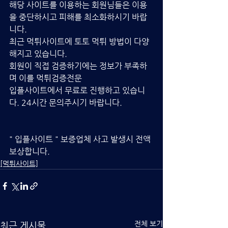
해당 사이트를 이용하는 회원님들은 이용
을 중단하시고 피해를 최소화하시기 바랍
니다. 
최근 먹튀사이트에 토토 먹튀 방법이 다양
해지고 있습니다.
회원이 직접 검증하기에는 정보가 부족하
며 이를 먹튀검증전문
입플사이트에서 무료로 진행하고 있습니
다. 24시간 문의주시기 바랍니다.
" 입플사이트 " 보증업체 사고 발생시 전액 
보상합니다.
[먹튀사이트]
전체 보기
최근 게시물