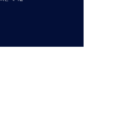
댓글
디퍼런트 먹튀 확정 [ 먹튀
앰비션 먹튀 확정 
댓글을 입력하세요.