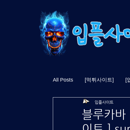
All Posts
[먹튀사이트]
[
입플사이트
블루카바 
이트 ] su