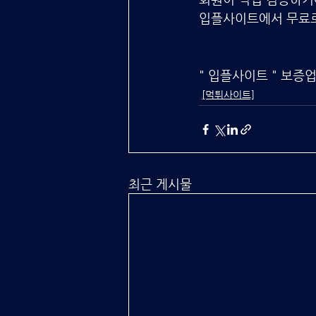
입플사이트에서 무료로
" 입플사이트 " 보증
[먹튀사이트]
최근 게시물