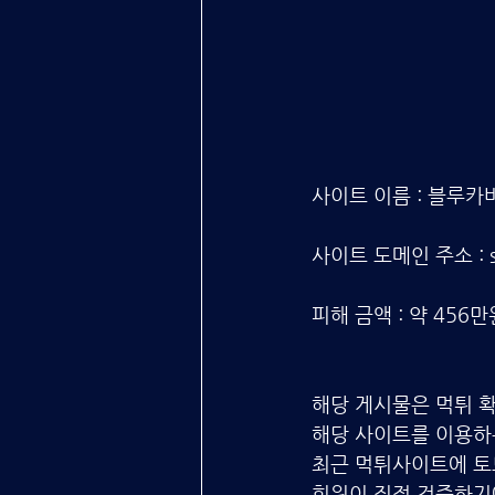
사이트 이름 : 블루카
사이트 도메인 주소 : s
피해 금액 : 약 456만
해당 게시물은 먹튀 
해당 사이트를 이용하
최근 먹튀사이트에 토
회원이 직접 검증하기