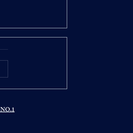
 먹튀 확정 [ 먹튀검증 전
플사이트 ] ambet-
.com
O.1