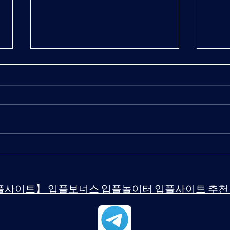
디퍼런트 먹튀 확정 [ 먹튀검증
앰비션
전문 입플사이트 ] dfone-
문 입
1010.com
222
사이트】 입플보너스 입플놀이터 입플사이트 추천 N