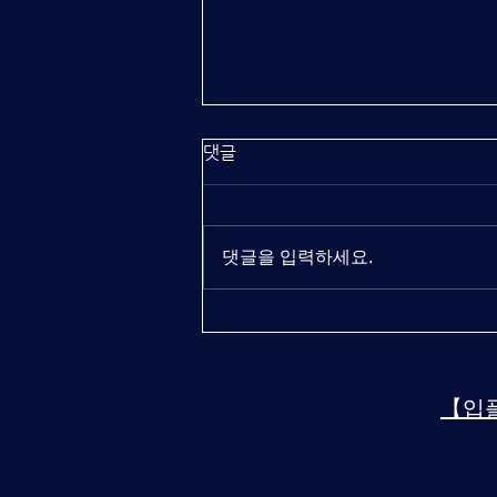
댓글
댓글을 입력하세요.
엽문 먹튀 확정 [ 먹튀검증 전문
입플사이트 ] em892.com
【입플