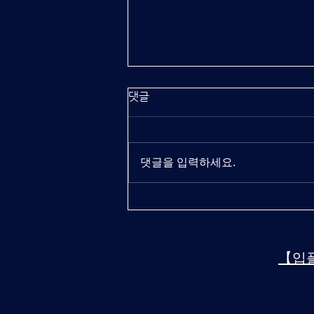
댓글
댓글을 입력하세요.
엽문 먹튀 확정 [ 먹튀검증 전문
입플사이트 ] em892.com
【입플