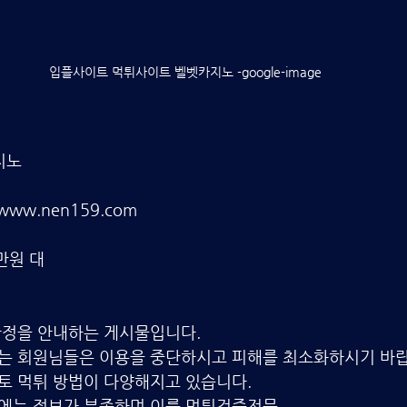
입플사이트 먹튀사이트 벨벳카지노 -google-image
지노
ww.nen159.com
8만원 대
확정을 안내하는 게시물입니다.
는 회원님들은 이용을 중단하시고 피해를 최소화하시기 바랍
토 먹튀 방법이 다양해지고 있습니다. 
에는 정보가 부족하며 이를 먹튀검증전문