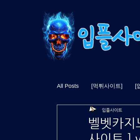
All Posts
[먹튀사이트]
[
입플사이트
벨벳카지노
사이트 ] 