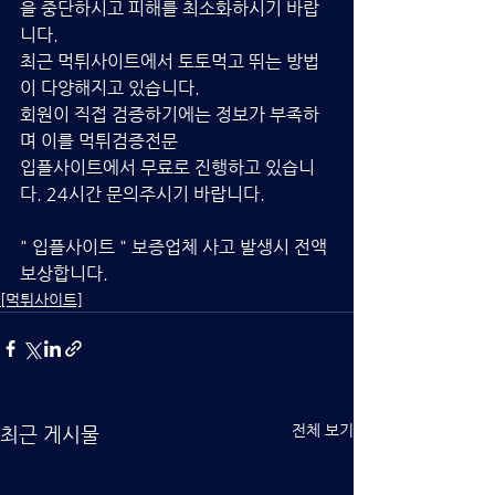
을 중단하시고 피해를 최소화하시기 바랍
니다. 
최근 먹튀사이트에서 토토먹고 뛰는 방법
이 다양해지고 있습니다.
회원이 직접 검증하기에는 정보가 부족하
며 이를 먹튀검증전문
입플사이트에서 무료로 진행하고 있습니
다. 24시간 문의주시기 바랍니다.
" 입플사이트 " 보증업체 사고 발생시 전액 
보상합니다.
[먹튀사이트]
전체 보기
최근 게시물