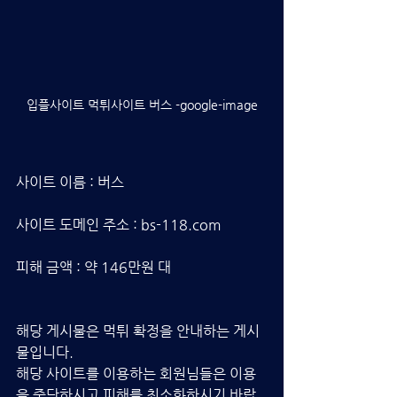
입플사이트 먹튀사이트 버스 -google-image
사이트 이름 : 버스
사이트 도메인 주소 : bs-118.com
피해 금액 : 약 146만원 대
해당 게시물은 먹튀 확정을 안내하는 게시
물입니다.
해당 사이트를 이용하는 회원님들은 이용
을 중단하시고 피해를 최소화하시기 바랍