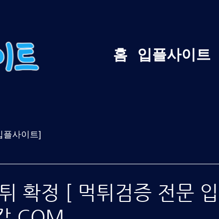
홈
입플사이트
입플사이트]
튀 확정 [ 먹튀검증 전문 
칼.COM