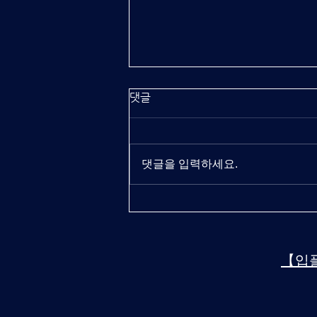
댓글
댓글을 입력하세요.
엽문 먹튀 확정 [ 먹튀검증 전문
입플사이트 ] em892.com
【입플