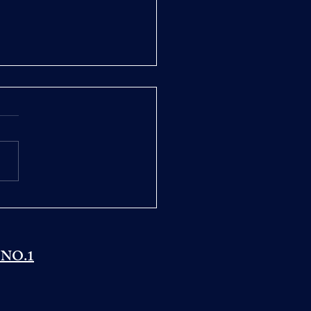
 먹튀 확정 [ 먹튀검증 전
플사이트 ] ambet-
.com
O.1