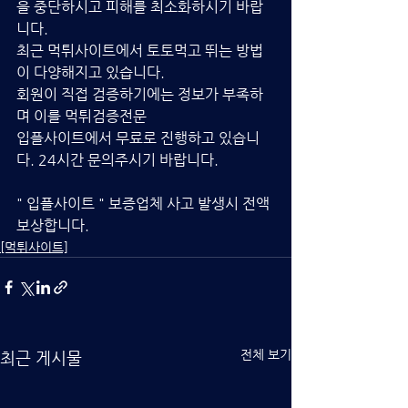
을 중단하시고 피해를 최소화하시기 바랍
니다. 
최근 먹튀사이트에서 토토먹고 뛰는 방법
이 다양해지고 있습니다.
회원이 직접 검증하기에는 정보가 부족하
며 이를 먹튀검증전문
입플사이트에서 무료로 진행하고 있습니
다. 24시간 문의주시기 바랍니다.
" 입플사이트 " 보증업체 사고 발생시 전액 
보상합니다.
[먹튀사이트]
전체 보기
최근 게시물