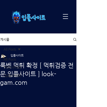
게시물
All Posts
입플사이트
All Posts
룩벳​ 먹튀 확정 [ 먹튀검증 전
[먹튀사이트]
문 입플사이트 ] look-
[입플사이트]
gam.com