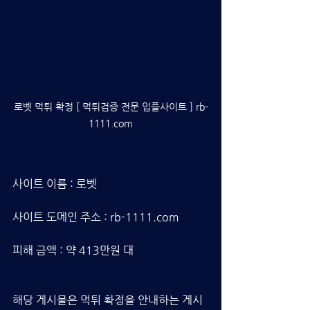
로벳 먹튀 확정 [ 먹튀검증 전문 입플사이트 ] rb-
1111.com
사이트 이름 : 로벳
사이트 도메인 주소 : rb-1111.com
피해 금액 : 약 413만원 대
해당 게시물은 먹튀 확정을 안내하는 게시