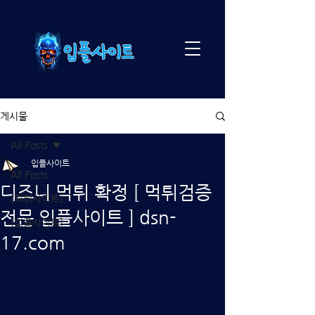
게시물
All Posts
입플사이트
All Posts
디즈니 먹튀 확정 [ 먹튀검증
[먹튀사이트]
전문 입플사이트 ] dsn-
[입플사이트]
17.com