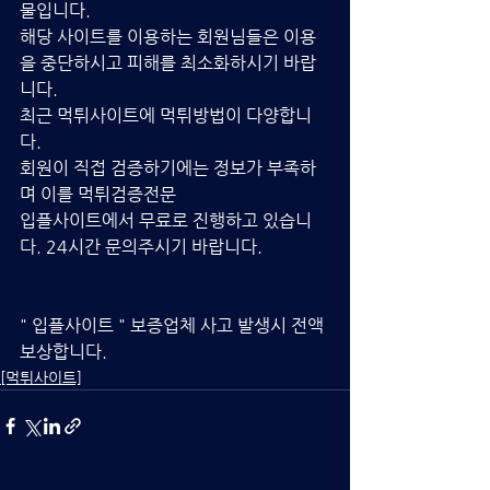
물입니다.
해당 사이트를 이용하는 회원님들은 이용
을 중단하시고 피해를 최소화하시기 바랍
니다. 
최근 먹튀사이트에 먹튀방법이 다양합니
다. 
회원이 직접 검증하기에는 정보가 부족하
며 이를 먹튀검증전문
입플사이트에서 무료로 진행하고 있습니
다. 24시간 문의주시기 바랍니다.
" 입플사이트 " 보증업체 사고 발생시 전액 
보상합니다.
[먹튀사이트]