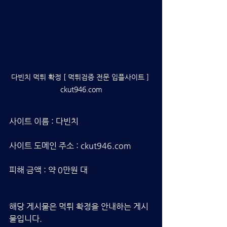
다빈치 먹튀 확정 [ 먹튀검증 전문 입플사이트 ] 
ckut946.com
사이트 이름 : 다빈치
사이트 도메인 주소 : ckut946.com
피해 금액 : 약 0만원 대
해당 게시물은 먹튀 확정을 안내하는 게시
물입니다.