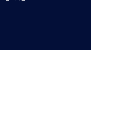
댓글
디퍼런트 먹튀 확정 [ 먹튀
앰비션 먹튀 확정 
댓글을 입력하세요.