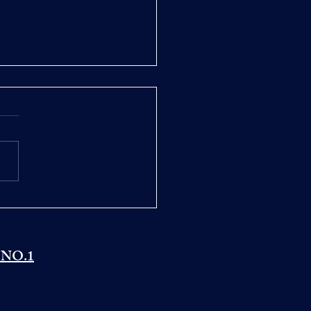
 먹튀 확정 [ 먹튀검증 전
플사이트 ] ambet-
.com
O.1