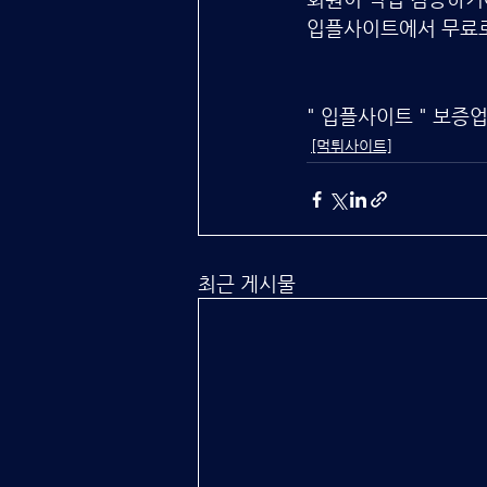
입플사이트에서 무료로
" 입플사이트 " 보증
[먹튀사이트]
최근 게시물