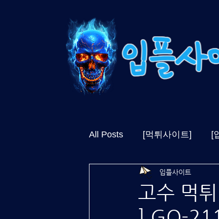
All Posts
[먹튀사이트]
[
입플사이트
고수 먹튀
] GO-2