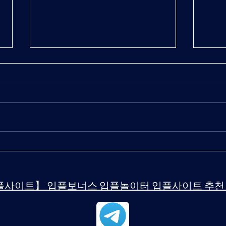
디퍼런트 먹튀 확정 [ 먹튀검증
앰비션
전문 입플사이트 ] dfone-
문 입
1010.com
222
사이트】 입플보너스 입플놀이터 입플사이트 추천 N