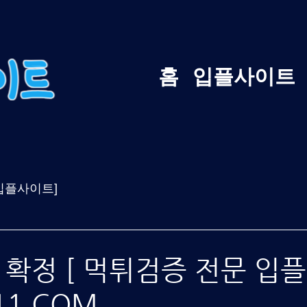
홈
입플사이트
입플사이트]
 확정 [ 먹튀검증 전문 입
111.COM