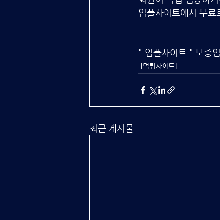
입플사이트에서 무료로
" 입플사이트 " 보증
[먹튀사이트]
최근 게시물