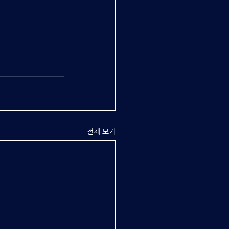
전체 보기