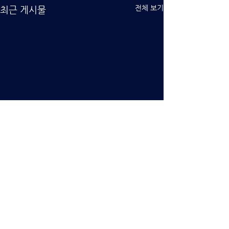
전체 보기
최근 게시물
댓글